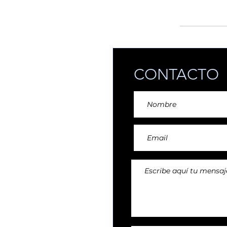
añadiendo reper
CONTACTO