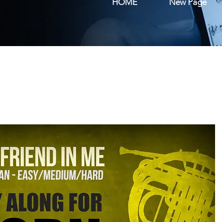
HOME
New Page