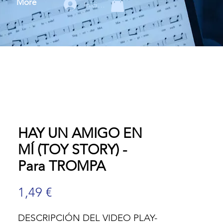
More
Iniciar sesión
HAY UN AMIGO EN
MÍ (TOY STORY) -
Para TROMPA
Precio
1,49 €
DESCRIPCIÓN DEL VIDEO PLAY-