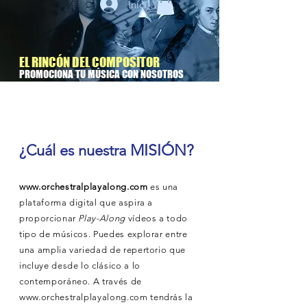
Iniciar sesión
EL RINCÓN DEL COMPOSITOR
PROMOCIONA TU MÚSICA CON NOSOTROS
¿Cuál es nuestra
MISIÓN?
www.orchestralplayalong.com
es una
plataforma digital que aspira a
proporcionar
Play-Along
vídeos a todo
tipo de músicos. Puedes explorar entre
una amplia variedad de repertorio que
incluye desde lo clásico a lo
contemporáneo. A través de
www.orchestralplayalong.com
tendrás la