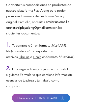
Convierte tus composiciones en productos de
nuestra plataforma Play-Along para poder
promover tu música de una forma única y
original. Para ello, necesitas
enviar un email a
orchestralplayalong@gmail.com
con los
siguientes documentos:
1.
Tu composición en formato
MusicXML
file (aprende a cómo exportar tus
archivos
Sibelius
o
Finale
en formato
MusicXML
).
2.
Descarga, rellena y adjunta a tu email el
siguiente Formulario que contiene información
esencial de tu pieza y tu trabajo como
compositor.
Descarga FORMULARIO