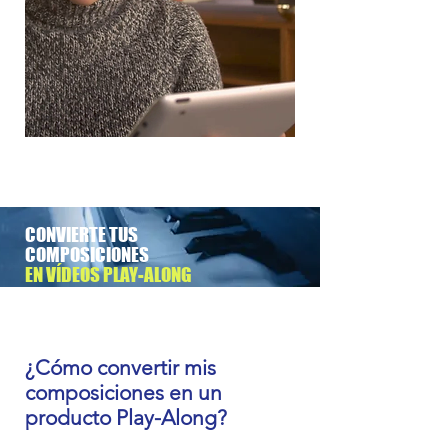
CONVIERTE TUS
COMPOSICIONES
EN VÍDEOS PLAY-ALONG
¿Cómo convertir mis
composiciones en un
producto Play-Along?