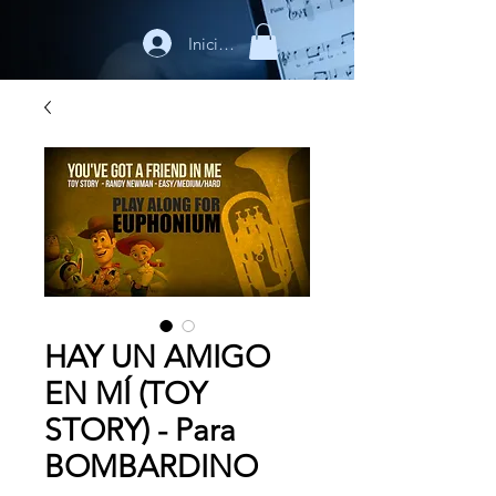
Iniciar sesión
HAY UN AMIGO
EN MÍ (TOY
STORY) - Para
BOMBARDINO