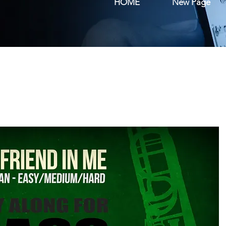
HOME
New Page