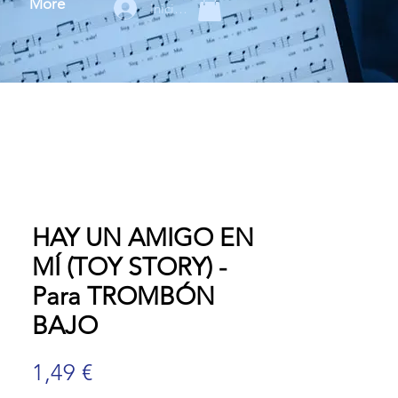
More
Iniciar sesión
HAY UN AMIGO EN
MÍ (TOY STORY) -
Para TROMBÓN
BAJO
Precio
1,49 €