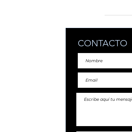
añadiendo reper
CONTACTO