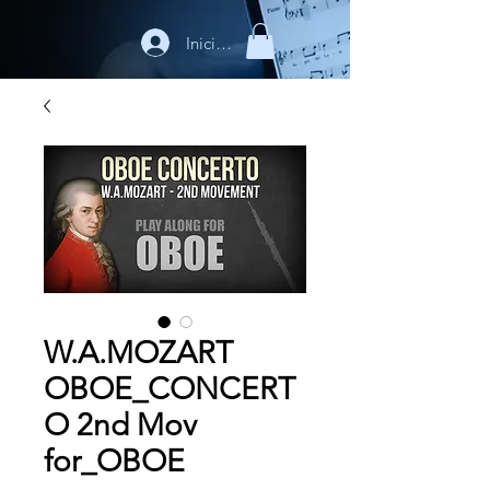
Iniciar sesión
W.A.MOZART
OBOE_CONCERT
O 2nd Mov
for_OBOE