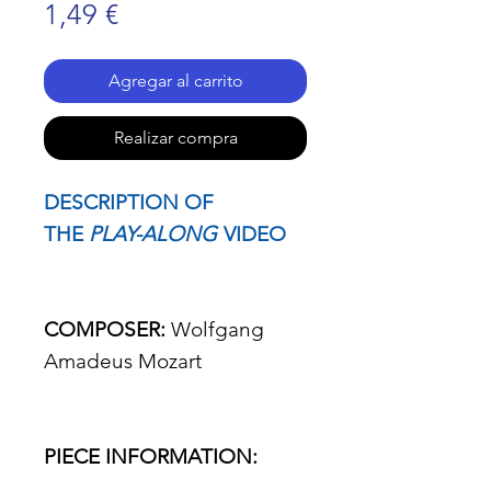
Precio
1,49 €
Agregar al carrito
Realizar compra
DESCRIPTION OF
THE
PLAY-ALONG
VIDEO
COMPOSER:
Wolfgang
Amadeus Mozart
PIECE INFORMATION: