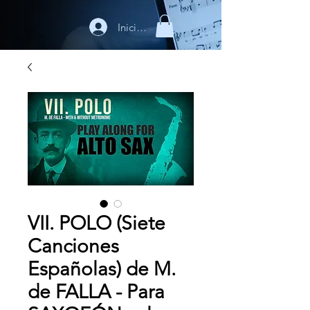
Iniciar sesión
VII. POLO (Siete
Canciones
Españolas) de M.
de FALLA - Para