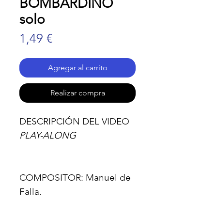
BOMBARDINO
solo
Precio
1,49 €
Agregar al carrito
Realizar compra
DESCRIPCIÓN DEL VIDEO
PLAY-ALONG
COMPOSITOR:
Manuel de
Falla.