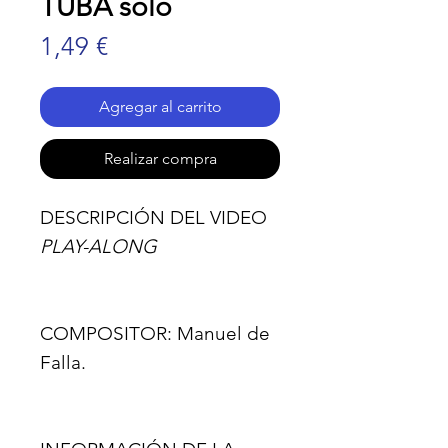
TUBA solo
Precio
1,49 €
Agregar al carrito
Realizar compra
DESCRIPCIÓN DEL VIDEO
PLAY-ALONG
COMPOSITOR:
Manuel de
Falla.