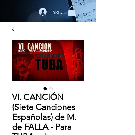
Iniciar sesión
VI. CANCIÓN
(Siete Canciones
Españolas) de M.
de FALLA - Para