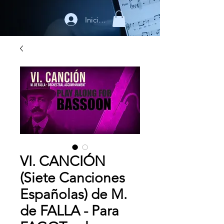
Iniciar sesión
VI. CANCIÓN
(Siete Canciones
Españolas) de M.
de FALLA - Para