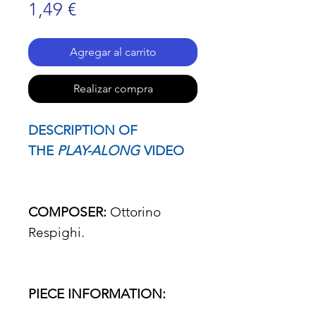
Precio
1,49 €
Agregar al carrito
Realizar compra
DESCRIPTION OF
THE
PLAY-ALONG
VIDEO
COMPOSER:
Ottorino
Respighi.
PIECE INFORMATION: