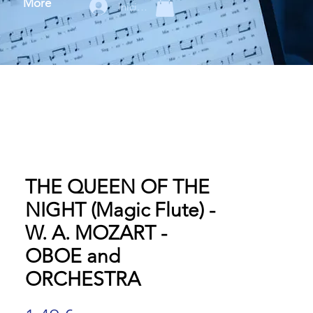
More
Iniciar sesión
THE QUEEN OF THE
NIGHT (Magic Flute) -
W. A. MOZART -
OBOE and
ORCHESTRA