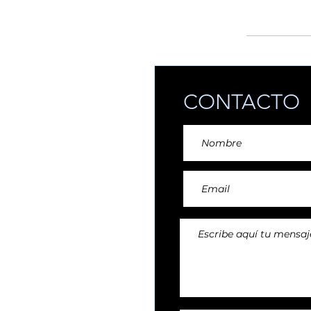
añadiendo reper
CONTACTO