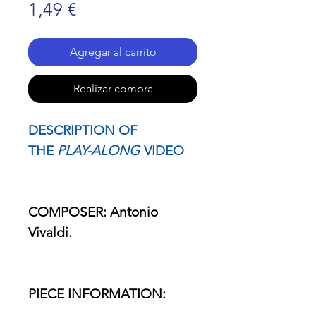
Precio
1,49 €
Agregar al carrito
Realizar compra
DESCRIPTION OF
THE
PLAY-ALONG
VIDEO
COMPOSER: Antonio
Vivaldi.
PIECE INFORMATION: