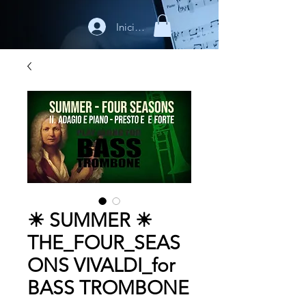
Iniciar sesión
☀ SUMMER ☀
THE_FOUR_SEAS
ONS VIVALDI_for
BASS TROMBONE