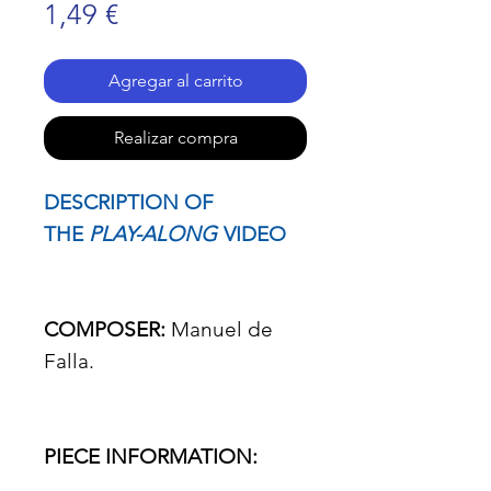
Precio
1,49 €
Agregar al carrito
Realizar compra
DESCRIPTION OF
THE
PLAY-ALONG
VIDEO
COMPOSER:
Manuel de
Falla.
PIECE INFORMATION: