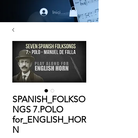
Iniciar sesión
SPANISH_FOLKSO
NGS 7.POLO
for_ENGLISH_HOR
N