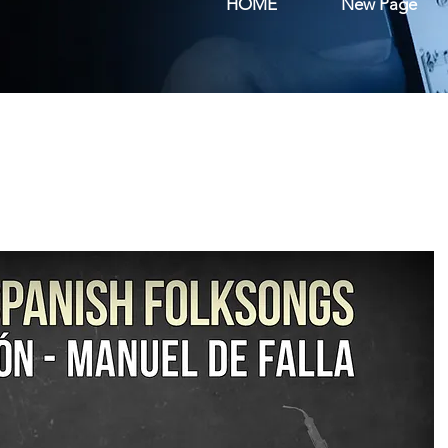
HOME
New Page