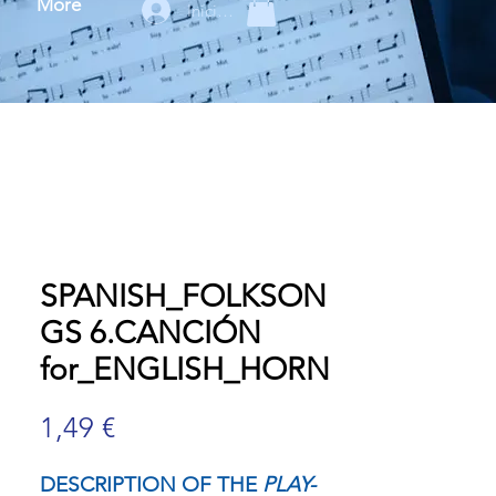
More
Iniciar sesión
SPANISH_FOLKSON
GS 6.CANCIÓN
for_ENGLISH_HORN
Precio
1,49 €
DESCRIPTION OF THE
PLAY-