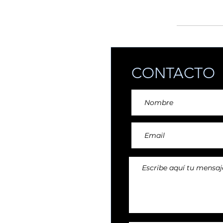
añadiendo reper
CONTACTO