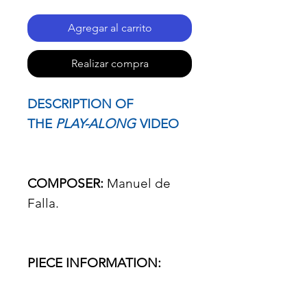
Agregar al carrito
Realizar compra
DESCRIPTION OF
THE
PLAY-ALONG
VIDEO
COMPOSER:
Manuel de
Falla.
PIECE INFORMATION: