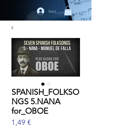
Iniciar sesión
SPANISH_FOLKSO
NGS 5.NANA
for_OBOE
Precio
1,49 €