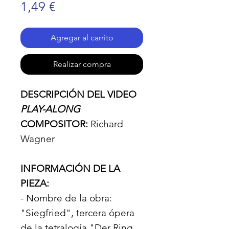
Precio
1,49 €
Agregar al carrito
Realizar compra
DESCRIPCIÓN DEL VIDEO
PLAY-ALONG
COMPOSITOR:
Richard
Wagner
INFORMACIÓN DE LA
PIEZA:
- Nombre de la obra:
"Siegfried", tercera ópera
de la tetralogía "Der Ring