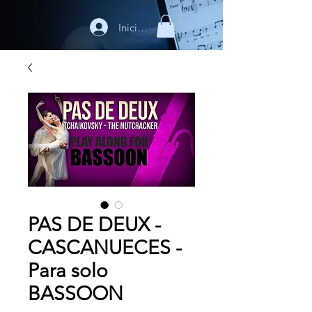
Iniciar sesión
PAS DE DEUX -
CASCANUECES -
Para solo
BASSOON