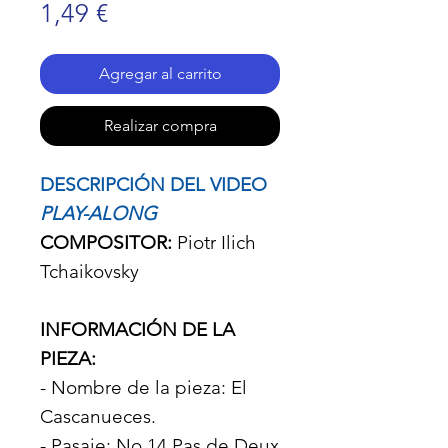
Precio
1,49 €
Agregar al carrito
Realizar compra
DESCRIPCIÓN DEL VIDEO
PLAY-ALONG
COMPOSITOR:
Piotr Ilich
Tchaikovsky
INFORMACIÓN DE LA
PIEZA:
- Nombre de la pieza: El
Cascanueces.
- Pasaje: No 14 Pas de Deux