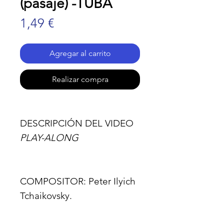
(pasaje) -TUBA
Precio
1,49 €
Agregar al carrito
Realizar compra
DESCRIPCIÓN DEL VIDEO
PLAY-ALONG
COMPOSITOR:
Peter Ilyich
Tchaikovsky.