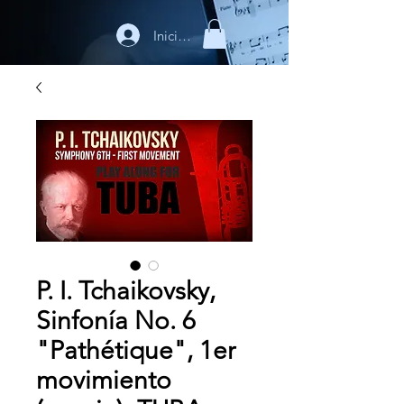
Iniciar sesión
P. I. Tchaikovsky,
Sinfonía No. 6
"Pathétique", 1er
movimiento