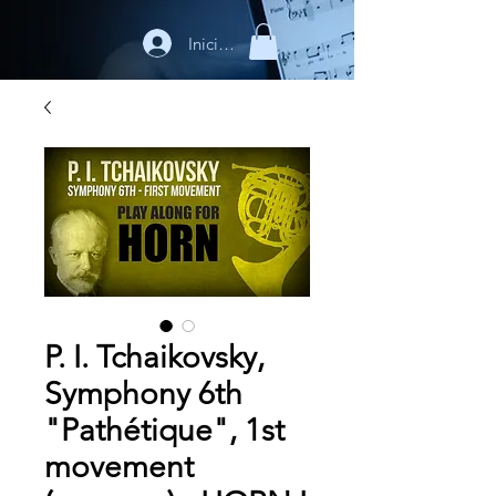
Iniciar sesión
P. I. Tchaikovsky,
Symphony 6th
"Pathétique", 1st
movement