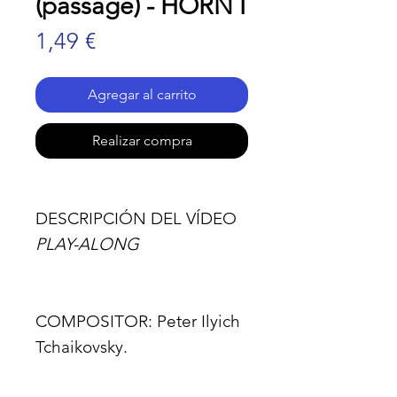
(passage) - HORN I
Precio
1,49 €
Agregar al carrito
Realizar compra
DESCRIPCIÓN DEL VÍDEO
PLAY-ALONG
COMPOSITOR:
Peter Ilyich
Tchaikovsky.