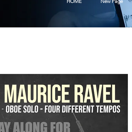
HOME
New Page