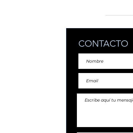
añadiendo reper
CONTACTO