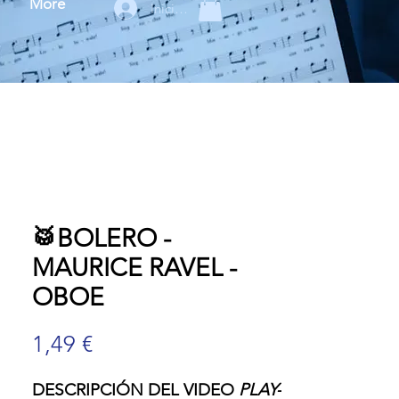
More
Iniciar sesión
🥁BOLERO -
MAURICE RAVEL -
OBOE
Precio
1,49 €
DESCRIPCIÓN DEL VIDEO
PLAY-