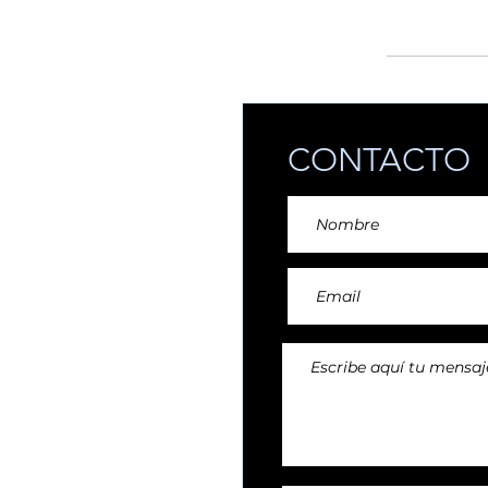
añadiendo reper
CONTACTO