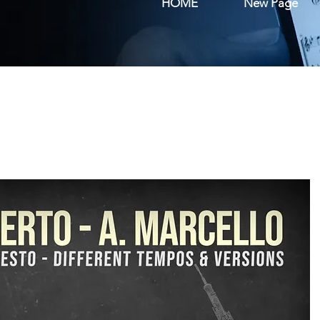
HOME
New Page