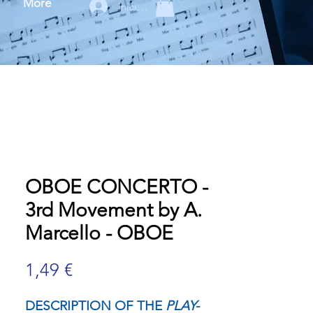
More
Iniciar sesión
OBOE CONCERTO -
3rd Movement by A.
Marcello - OBOE
Precio
1,49 €
DESCRIPTION OF THE
PLAY-