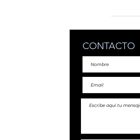
añadiendo reper
CONTACTO