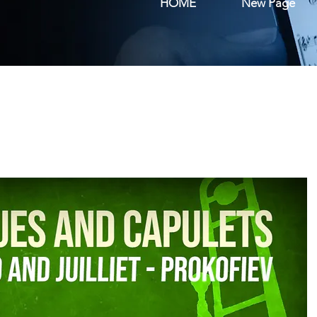
HOME
New Page