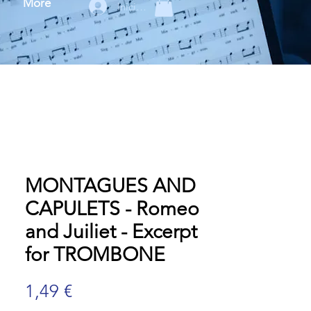
More
Iniciar sesión
MONTAGUES AND
CAPULETS - Romeo
and Juiliet - Excerpt
for TROMBONE
Precio
1,49 €