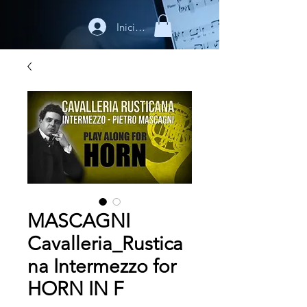
Iniciar sesión
MASCAGNI
Cavalleria_Rustica
na Intermezzo for
HORN IN F