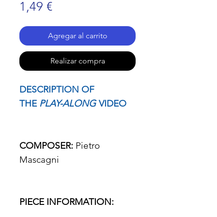
Precio
1,49 €
Agregar al carrito
Realizar compra
DESCRIPTION OF
THE
PLAY-ALONG
VIDEO
COMPOSER:
Pietro
Mascagni
PIECE INFORMATION: