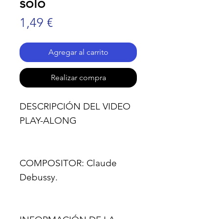
solo
Precio
1,49 €
Agregar al carrito
Realizar compra
DESCRIPCIÓN DEL VIDEO
PLAY-ALONG
COMPOSITOR:
Claude
Debussy.