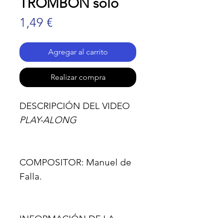
TROMBÓN solo
Precio
1,49 €
Agregar al carrito
Realizar compra
DESCRIPCIÓN DEL VIDEO
PLAY-ALONG
COMPOSITOR:
Manuel de
Falla.