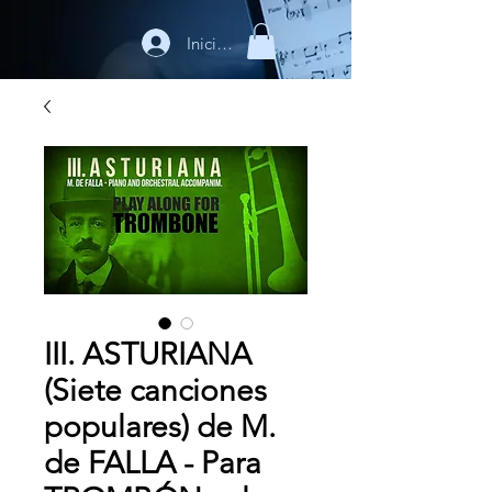
Iniciar sesión
III. ASTURIANA
(Siete canciones
populares) de M.
de FALLA - Para