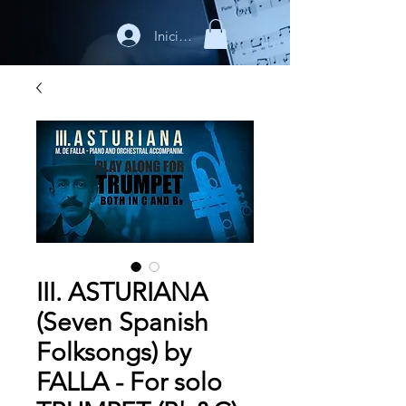
Iniciar sesión
III. ASTURIANA
(Seven Spanish
Folksongs) by
FALLA - For solo