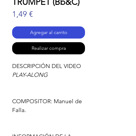
TRUMPET (Bb&C)
Precio
1,49 €
Agregar al carrito
Realizar compra
DESCRIPCIÓN DEL VIDEO
PLAY-ALONG
COMPOSITOR:
Manuel de
Falla.