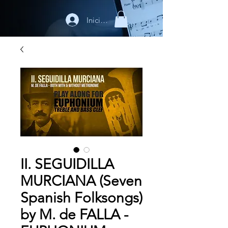
Iniciar sesión
II. SEGUIDILLA
MURCIANA (Seven
Spanish Folksongs)
by M. de FALLA -