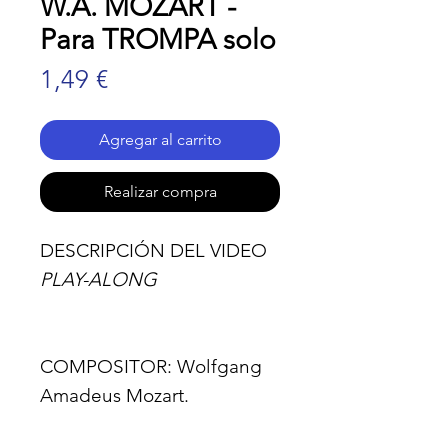
W.A. MOZART -
Para TROMPA solo
Precio
1,49 €
Agregar al carrito
Realizar compra
DESCRIPCIÓN DEL VIDEO
PLAY-ALONG
COMPOSITOR:
Wolfgang
Amadeus Mozart.