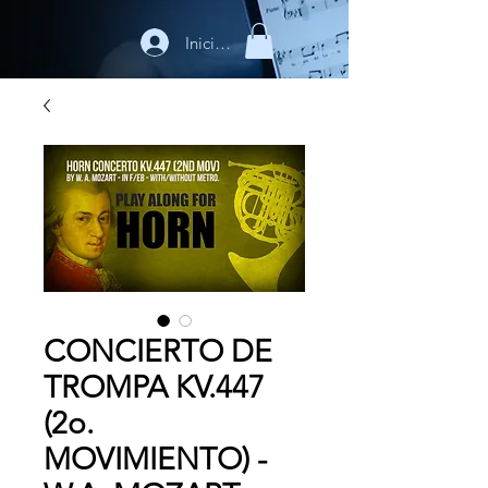
Iniciar sesión
CONCIERTO DE
TROMPA KV.447
(2o.
MOVIMIENTO) -