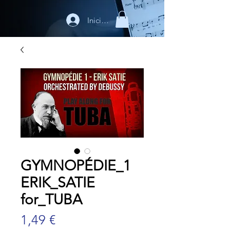
Iniciar sesión
GYMNOPÉDIE_1
ERIK_SATIE
for_TUBA
Precio
1,49 €