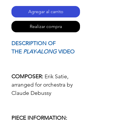
Agregar al carrito
Realizar compra
DESCRIPTION OF
THE
PLAY-ALONG
VIDEO
COMPOSER:
Erik Satie,
arranged for orchestra by
Claude Debussy
PIECE INFORMATION: