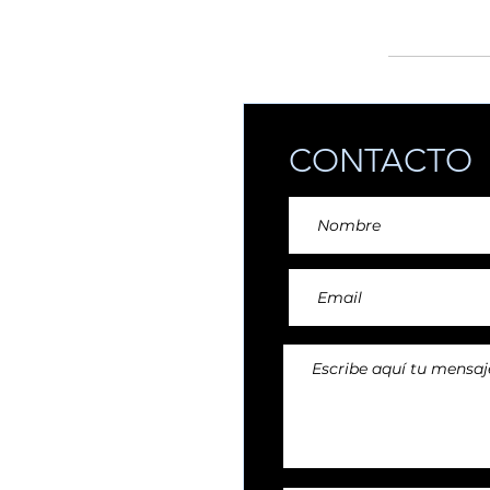
añadiendo reper
CONTACTO