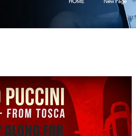
HOME
New Page