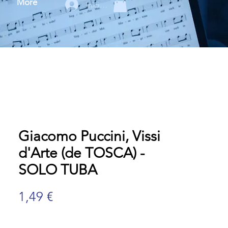
More
Iniciar sesión
Giacomo Puccini, Vissi
d'Arte (de TOSCA) -
SOLO TUBA
Precio
1,49 €