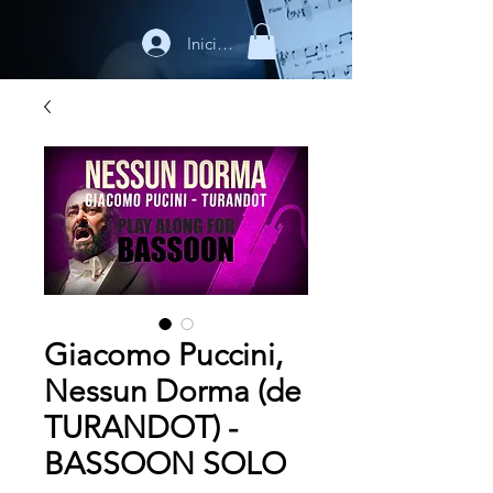
Iniciar sesión
Giacomo Puccini,
Nessun Dorma (de
TURANDOT) -
BASSOON SOLO