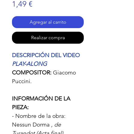
Precio
1,49 €
Agregar al carrito
Realizar compra
DESCRIPCIÓN DEL VIDEO
PLAY-ALONG
COMPOSITOR:
Giacomo
Puccini.
INFORMACIÓN DE LA
PIEZA:
- Nombre de la obra:
Nessun Dorma
, de
Turandot (Acta final).