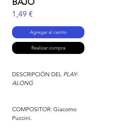
BAJO
Precio
1,49 €
Agregar al carrito
Realizar compra
DESCRIPCIÓN DEL
PLAY-
ALONG
COMPOSITOR:
Giacomo
Puccini.