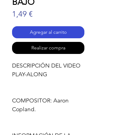
BAJO
Precio
1,49 €
Agregar al carrito
Realizar compra
DESCRIPCIÓN DEL VIDEO
PLAY-ALONG
COMPOSITOR:
Aaron
Copland.