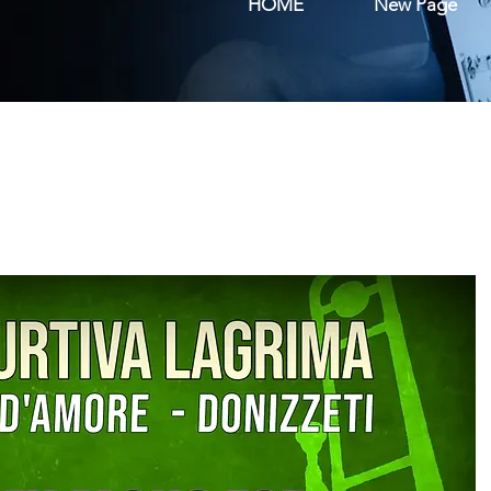
HOME
New Page