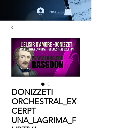
Iniciar sesión
DONIZZETI
ORCHESTRAL_EX
CERPT
UNA_LAGRIMA_F