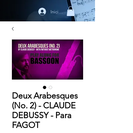
Iniciar sesión
Deux Arabesques
(No. 2) - CLAUDE
DEBUSSY - Para
FAGOT