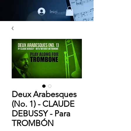
Iniciar sesión
Deux Arabesques
(No. 1) - CLAUDE
DEBUSSY - Para
TROMBÓN