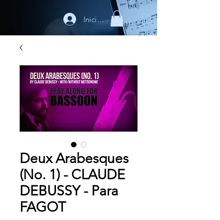
Iniciar sesión
Deux Arabesques
(No. 1) - CLAUDE
DEBUSSY - Para
FAGOT