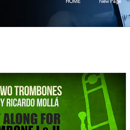
HOME
New Page