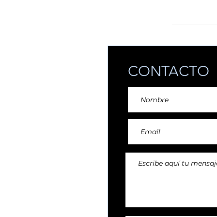
añadiendo reper
CONTACTO