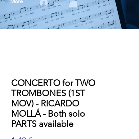
More
Iniciar sesión
CONCERTO for TWO
TROMBONES (1ST
MOV) - RICARDO
MOLLÁ - Both solo
PARTS available