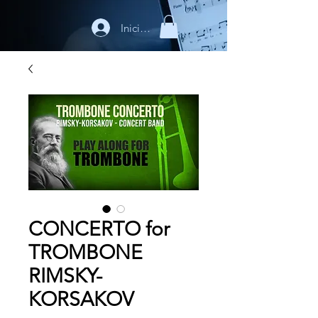
Iniciar sesión
CONCERTO for
TROMBONE
RIMSKY-
KORSAKOV