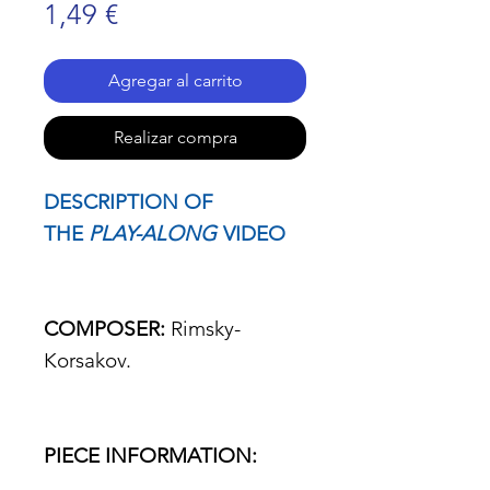
Precio
1,49 €
Agregar al carrito
Realizar compra
DESCRIPTION OF
THE
PLAY-ALONG
VIDEO
COMPOSER:
Rimsky-
Korsakov.
PIECE INFORMATION: