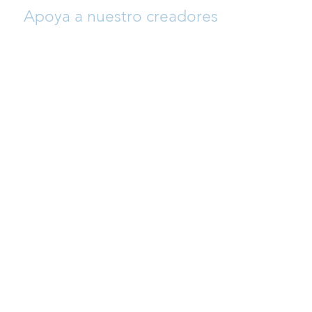
Apoya a nuestro creadores
Si quieres ayudar a que crezca esta
plataforma y así apoyar a nuestro
creadores (arreglistas y compositores),
siéntete libre para donar y así permitir que
se sigan añadiendo repertorio día a día a
un precio muy asequible para alumnos/as
y profesores.
CONTACTO