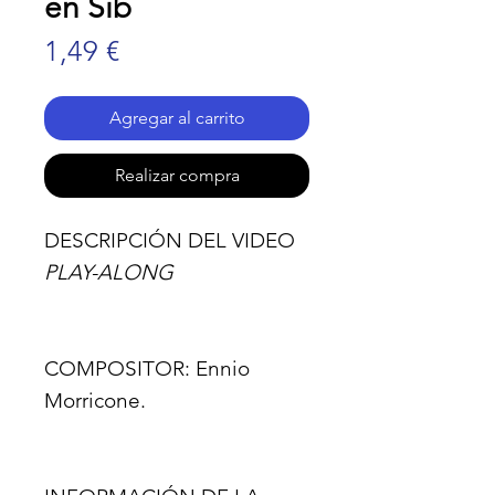
en Sib
Precio
1,49 €
Agregar al carrito
Realizar compra
DESCRIPCIÓN DEL VIDEO
PLAY-ALONG
COMPOSITOR:
Ennio
Morricone.