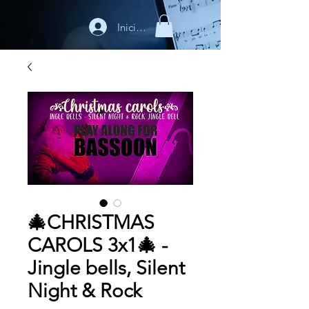
Iniciar sesión
🎄CHRISTMAS
CAROLS 3x1🎄 -
Jingle bells, Silent
Night & Rock