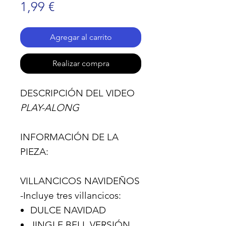
Precio
1,99 €
Agregar al carrito
Realizar compra
DESCRIPCIÓN DEL VIDEO
PLAY-ALONG
INFORMACIÓN DE LA
PIEZA:
VILLANCICOS NAVIDEÑOS
-Incluye tres villancicos:
DULCE NAVIDAD
JINGLE BELL VERSIÓN