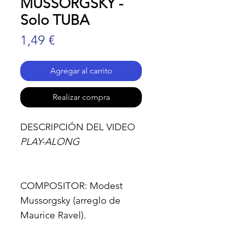
MUSSORGSKY -
Solo TUBA
Precio
1,49 €
Agregar al carrito
Realizar compra
DESCRIPCIÓN DEL VIDEO
PLAY-ALONG
COMPOSITOR:
Modest
Mussorgsky (arreglo de
Maurice Ravel).