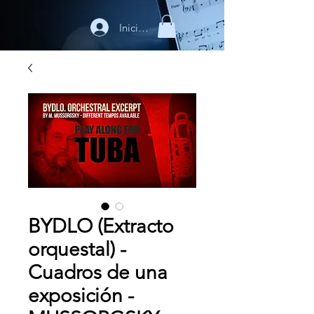
Iniciar sesión
BYDLO (Extracto
orquestal) -
Cuadros de una
exposición -