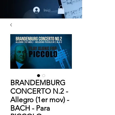
Iniciar sesión
BRANDEMBURG
CONCERTO N.2 -
Allegro (1er mov) -
BACH - Para