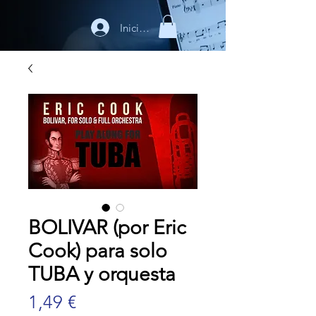
Iniciar sesión
BOLIVAR (por Eric
Cook) para solo
TUBA y orquesta
Precio
1,49 €