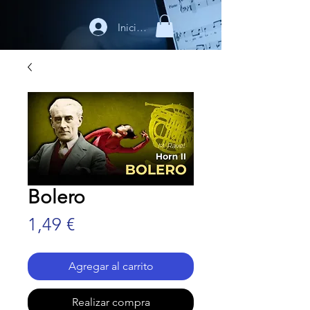
Iniciar sesión
Bolero
Precio
1,49 €
Agregar al carrito
Realizar compra