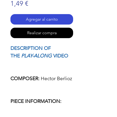
Precio
1,49 €
Agregar al carrito
Realizar compra
DESCRIPTION OF
THE
PLAY-ALONG
VIDEO
COMPOSER:
Hector Berlioz
PIECE INFORMATION: