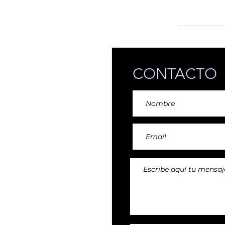
añadiendo reper
CONTACTO