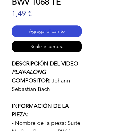
BWV 1068 TE
Precio
1,49 €
Agregar al carrito
Realizar compra
DESCRIPCIÓN DEL VIDEO
PLAY-ALONG
COMPOSITOR:
Johann
Sebastian Bach
INFORMACIÓN DE LA
PIEZA:
- Nombre de la pieza: Suite