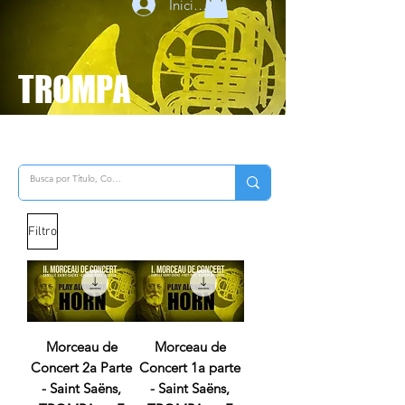
Iniciar sesión
TROMPA
Filtro
Morceau de
Morceau de
Concert 2a Parte
Concert 1a parte
- Saint Saëns,
- Saint Saëns,